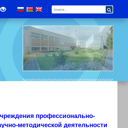
учреждения профессионально-
аучно-методической деятельности