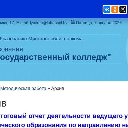
вика, 17, Е-mail: lyceum@lubanspl.by
Пятница, 7 августа 2026
образованию Минского облисполкома
зования
государственный колледж"
»
Методическая работа
»
Архив
ив
тоговый отчет деятельности ведущего 
ического образования по направлению н