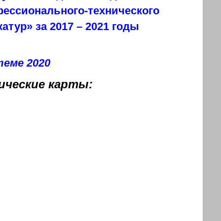
фессионального-технического
тур» за 2017 – 2021 годы
еме 2020
ческие карты: