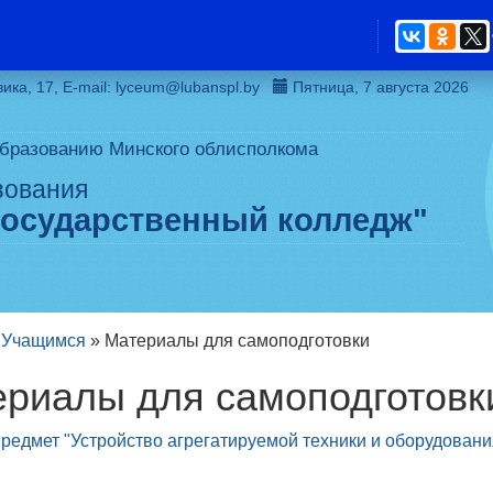
вика, 17, Е-mail: lyceum@lubanspl.by
Пятница, 7 августа 2026
образованию Минского облисполкома
зования
государственный колледж"
»
Учащимся
»
Материалы для самоподготовки
териалы для самоподготовк
редмет "Устройство агрегатируемой техники и оборудовани