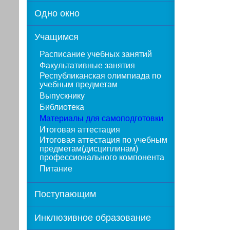
Одно окно
Учащимся
Расписание учебных занятий
Факультативные занятия
Республиканская олимпиада по
учебным предметам
Выпускнику
Библиотека
Материалы для самоподготовки
Итоговая аттестация
Итоговая аттестация по учебным
предметам(дисциплинам)
профессионального компонента
Питание
Поступающим
Инклюзивное образование