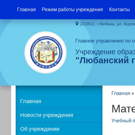
Главная
Режим работы учреждения
Контакты
223812, г.Любань, ул. Боро
Главное управление по 
Учреждение обра
"Любанский 
Главная
Главная
Ма
Новости учреждения
Учебный п
Об учреждении