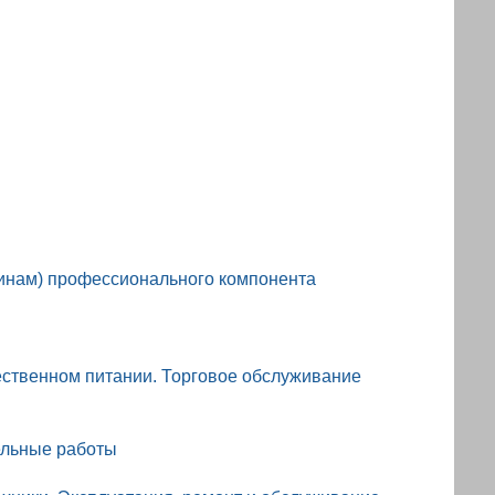
инам) профессионального компонента
ественном питании. Торговое обслуживание
ельные работы