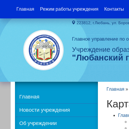
Главная
Режим работы учреждения
Контакты
223812, г.Любань, ул. Боро
Главное управление по 
Учреждение обра
"Любанский 
Главная
Главная
Кар
Новости учреждения
Глав
Об учреждении