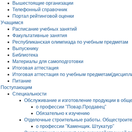
Вышестоящие организации
Телефонный справочник
Портал рейтинговой оценки
Учащимся
Расписание учебных занятий
Факультативные занятия
Республиканская олимпиада по учебным предметам
Выпускнику
Библиотека
Материалы для самоподготовки
Итоговая аттестация
Итоговая аттестация по учебным предметам(дисципл
Питание
Поступающим
Специальности
Обслуживание и изготовление продукции в общ
о профессии "Повар.Продавец"
Обязательно к изучению
Отделочные строительные работы. Общестроит
о профессии "Каменщик. Штукатур"