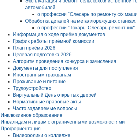
Эксплуатация и ремонт сельскохозяйственной т
автомобилей
о профессии "Слесарь по ремонту с/х маши
Обработка деталей на металлорежущих станках
о профессии "Токарь. Слесарь-ремонтник"
Информация о ходе приёма документов
График работы приёмной комиссии
План приёма 2026
Целевая подготовка 2026
Алгоритм проведения конкурса и зачисления
Документы для поступления
Иностранным гражданам
Проживание и питание
Трудоустройство
Виртуальный День открытых дверей
Нормативные правовые акты
Часто задаваемые вопросы
Инклюзивное образование
Инвалидам и лицам с ограниченными возможностями
Профориентация
Видеоролики о колледже